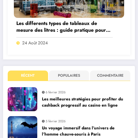
Les differents types de tableaux de
mesure des litres : guide pratique pour
une conversion sans erreur
24 Août 2024
RÉCENT
POPULAIRES
COMMENTAIRE
6 février 2026
Les meilleures stratégies pour profiter du
cashback progressif au casino en ligne
5 février 2026
Un voyage immersif dans l’univers de
l’homme chauve-souris à Paris