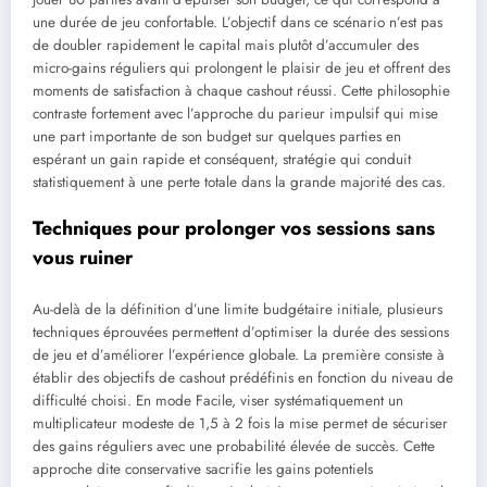
une durée de jeu confortable. L’objectif dans ce scénario n’est pas
de doubler rapidement le capital mais plutôt d’accumuler des
micro-gains réguliers qui prolongent le plaisir de jeu et offrent des
moments de satisfaction à chaque cashout réussi. Cette philosophie
contraste fortement avec l’approche du parieur impulsif qui mise
une part importante de son budget sur quelques parties en
espérant un gain rapide et conséquent, stratégie qui conduit
statistiquement à une perte totale dans la grande majorité des cas.
Techniques pour prolonger vos sessions sans
vous ruiner
Au-delà de la définition d’une limite budgétaire initiale, plusieurs
techniques éprouvées permettent d’optimiser la durée des sessions
de jeu et d’améliorer l’expérience globale. La première consiste à
établir des objectifs de cashout prédéfinis en fonction du niveau de
difficulté choisi. En mode Facile, viser systématiquement un
multiplicateur modeste de 1,5 à 2 fois la mise permet de sécuriser
des gains réguliers avec une probabilité élevée de succès. Cette
approche dite conservative sacrifie les gains potentiels