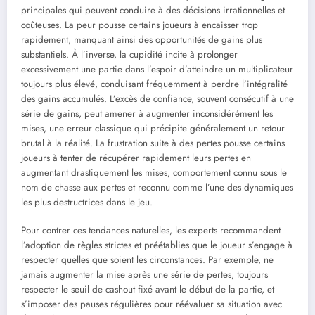
principales qui peuvent conduire à des décisions irrationnelles et
coûteuses. La peur pousse certains joueurs à encaisser trop
rapidement, manquant ainsi des opportunités de gains plus
substantiels. À l’inverse, la cupidité incite à prolonger
excessivement une partie dans l’espoir d’atteindre un multiplicateur
toujours plus élevé, conduisant fréquemment à perdre l’intégralité
des gains accumulés. L’excès de confiance, souvent consécutif à une
série de gains, peut amener à augmenter inconsidérément les
mises, une erreur classique qui précipite généralement un retour
brutal à la réalité. La frustration suite à des pertes pousse certains
joueurs à tenter de récupérer rapidement leurs pertes en
augmentant drastiquement les mises, comportement connu sous le
nom de chasse aux pertes et reconnu comme l’une des dynamiques
les plus destructrices dans le jeu.
Pour contrer ces tendances naturelles, les experts recommandent
l’adoption de règles strictes et préétablies que le joueur s’engage à
respecter quelles que soient les circonstances. Par exemple, ne
jamais augmenter la mise après une série de pertes, toujours
respecter le seuil de cashout fixé avant le début de la partie, et
s’imposer des pauses régulières pour réévaluer sa situation avec