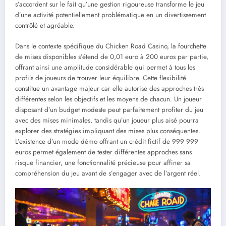
s’accordent sur le fait qu’une gestion rigoureuse transforme le jeu
d’une activité potentiellement problématique en un divertissement
contrôlé et agréable.
Dans le contexte spécifique du Chicken Road Casino, la fourchette
de mises disponibles s’étend de 0,01 euro à 200 euros par partie,
offrant ainsi une amplitude considérable qui permet à tous les
profils de joueurs de trouver leur équilibre. Cette flexibilité
constitue un avantage majeur car elle autorise des approches très
différentes selon les objectifs et les moyens de chacun. Un joueur
disposant d’un budget modeste peut parfaitement profiter du jeu
avec des mises minimales, tandis qu’un joueur plus aisé pourra
explorer des stratégies impliquant des mises plus conséquentes.
L’existence d’un mode démo offrant un crédit fictif de 999 999
euros permet également de tester différentes approches sans
risque financier, une fonctionnalité précieuse pour affiner sa
compréhension du jeu avant de s’engager avec de l’argent réel.