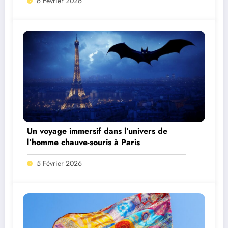
6 Février 2026
Un voyage immersif dans l’univers de
l’homme chauve-souris à Paris
5 Février 2026