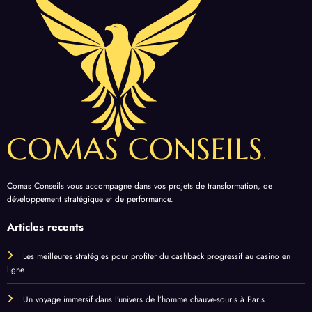
Comas Conseils vous accompagne dans vos projets de transformation, de
développement stratégique et de performance.
Articles recents
Les meilleures stratégies pour profiter du cashback progressif au casino en
ligne
Un voyage immersif dans l’univers de l’homme chauve-souris à Paris