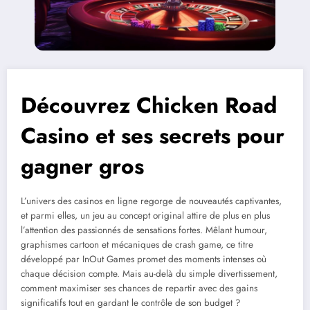
Découvrez Chicken Road
Casino et ses secrets pour
gagner gros
L’univers des casinos en ligne regorge de nouveautés captivantes,
et parmi elles, un jeu au concept original attire de plus en plus
l’attention des passionnés de sensations fortes. Mêlant humour,
graphismes cartoon et mécaniques de crash game, ce titre
développé par InOut Games promet des moments intenses où
chaque décision compte. Mais au-delà du simple divertissement,
comment maximiser ses chances de repartir avec des gains
significatifs tout en gardant le contrôle de son budget ?