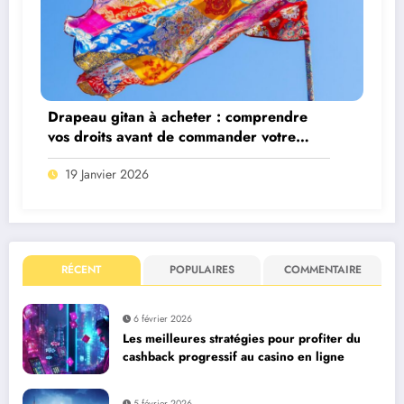
Drapeau gitan à acheter : comprendre
vos droits avant de commander votre
bannière gitane en ligne
19 Janvier 2026
RÉCENT
POPULAIRES
COMMENTAIRE
6 février 2026
Les meilleures stratégies pour profiter du
cashback progressif au casino en ligne
5 février 2026