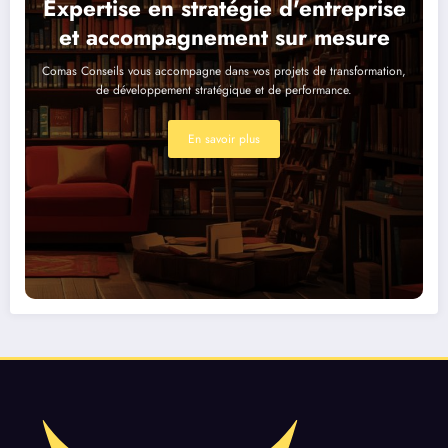
Expertise en stratégie d'entreprise
et accompagnement sur mesure
Comas Conseils vous accompagne dans vos projets de transformation,
de développement stratégique et de performance.
En savoir plus