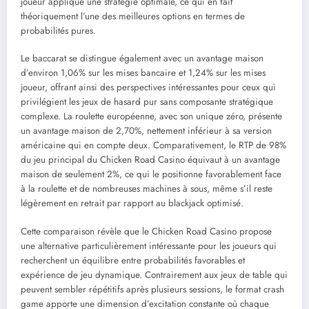
joueur applique une stratégie optimale, ce qui en fait
théoriquement l’une des meilleures options en termes de
probabilités pures.
Le baccarat se distingue également avec un avantage maison
d’environ 1,06% sur les mises bancaire et 1,24% sur les mises
joueur, offrant ainsi des perspectives intéressantes pour ceux qui
privilégient les jeux de hasard pur sans composante stratégique
complexe. La roulette européenne, avec son unique zéro, présente
un avantage maison de 2,70%, nettement inférieur à sa version
américaine qui en compte deux. Comparativement, le RTP de 98%
du jeu principal du Chicken Road Casino équivaut à un avantage
maison de seulement 2%, ce qui le positionne favorablement face
à la roulette et de nombreuses machines à sous, même s’il reste
légèrement en retrait par rapport au blackjack optimisé.
Cette comparaison révèle que le Chicken Road Casino propose
une alternative particulièrement intéressante pour les joueurs qui
recherchent un équilibre entre probabilités favorables et
expérience de jeu dynamique. Contrairement aux jeux de table qui
peuvent sembler répétitifs après plusieurs sessions, le format crash
game apporte une dimension d’excitation constante où chaque