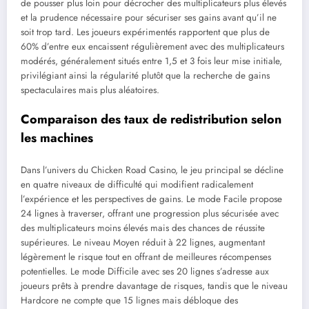
de pousser plus loin pour décrocher des multiplicateurs plus élevés
et la prudence nécessaire pour sécuriser ses gains avant qu’il ne
soit trop tard. Les joueurs expérimentés rapportent que plus de
60% d’entre eux encaissent régulièrement avec des multiplicateurs
modérés, généralement situés entre 1,5 et 3 fois leur mise initiale,
privilégiant ainsi la régularité plutôt que la recherche de gains
spectaculaires mais plus aléatoires.
Comparaison des taux de redistribution selon
les machines
Dans l’univers du Chicken Road Casino, le jeu principal se décline
en quatre niveaux de difficulté qui modifient radicalement
l’expérience et les perspectives de gains. Le mode Facile propose
24 lignes à traverser, offrant une progression plus sécurisée avec
des multiplicateurs moins élevés mais des chances de réussite
supérieures. Le niveau Moyen réduit à 22 lignes, augmentant
légèrement le risque tout en offrant de meilleures récompenses
potentielles. Le mode Difficile avec ses 20 lignes s’adresse aux
joueurs prêts à prendre davantage de risques, tandis que le niveau
Hardcore ne compte que 15 lignes mais débloque des