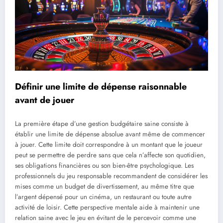
Définir une limite de dépense raisonnable
avant de jouer
La première étape d’une gestion budgétaire saine consiste à
établir une limite de dépense absolue avant même de commencer
à jouer. Cette limite doit correspondre à un montant que le joueur
peut se permettre de perdre sans que cela n’affecte son quotidien,
ses obligations financières ou son bien-être psychologique. Les
professionnels du jeu responsable recommandent de considérer les
mises comme un budget de divertissement, au même titre que
l’argent dépensé pour un cinéma, un restaurant ou toute autre
activité de loisir. Cette perspective mentale aide à maintenir une
relation saine avec le jeu en évitant de le percevoir comme une